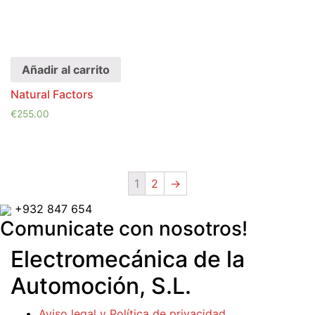
Añadir al carrito
Natural Factors
€
255.00
1
2
→
+932 847 654
Comunicate con nosotros!
Electromecánica de la
Automoción, S.L.
Aviso legal y Política de privacidad