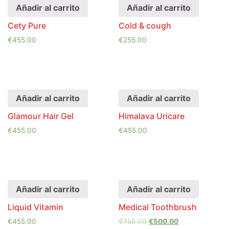
Añadir al carrito
Añadir al carrito
Cety Pure
Cold & cough
€
455.00
€
255.00
Añadir al carrito
Añadir al carrito
Glamour Hair Gel
Himalava Uricare
€
455.00
€
455.00
Añadir al carrito
Añadir al carrito
Liquid Vitamin
Medical Toothbrush
€
455.00
€
755.00
€
500.00