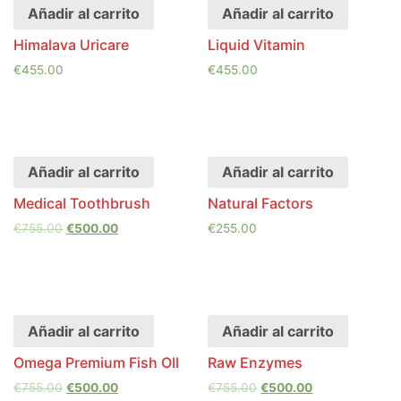
Añadir al carrito
Añadir al carrito
Himalava Uricare
Liquid Vitamin
€
455.00
€
455.00
Añadir al carrito
Añadir al carrito
Medical Toothbrush
Natural Factors
€
755.00
€
500.00
€
255.00
Añadir al carrito
Añadir al carrito
Omega Premium Fish Oll
Raw Enzymes
€
755.00
€
500.00
€
755.00
€
500.00